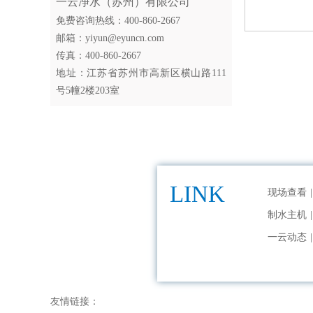
一云净水（苏州）有限公司
免费咨询热线：400-860-2667
邮箱：yiyun@eyuncn.com
传真：400-860-2667
地址：江苏省苏州市高新区横山路111
号5幢2楼203室
LINK
现场查看
|
制水主机
|
一云动态
|
友情链接：