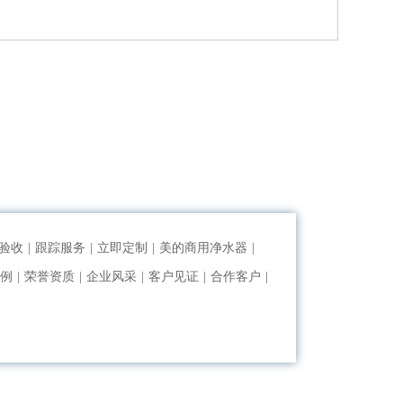
验收
|
跟踪服务
|
立即定制
|
美的商用净水器
|
例
|
荣誉资质
|
企业风采
|
客户见证
|
合作客户
|