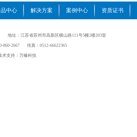
产品中心
解决方案
案例中心
资质证书
地址：江苏省苏州市高新区横山路111号5幢2楼203室
860-2667 传真：0512-66622365
术支持：
万橡科技