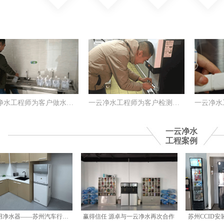
角
一云净水工程师施工中
一云净水游玩之余不忘工
一云净水
工程案例
美的商用净水器——苏州汽车行业高性价比商用净水安装优选
赢得信任 源卓与一云净水再次合作
苏州CCID