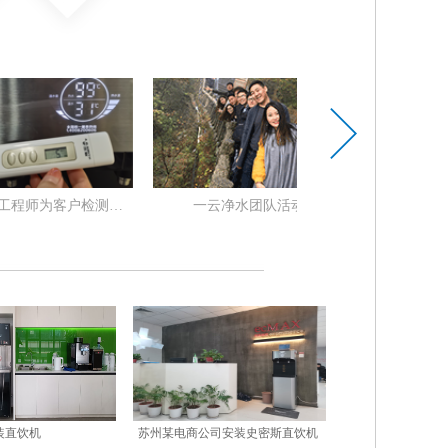
作
一云净水工程师为客户做水样检测
一云净水工程师为客户检测水质
安装直饮机
苏州某电商公司安装史密斯直饮机