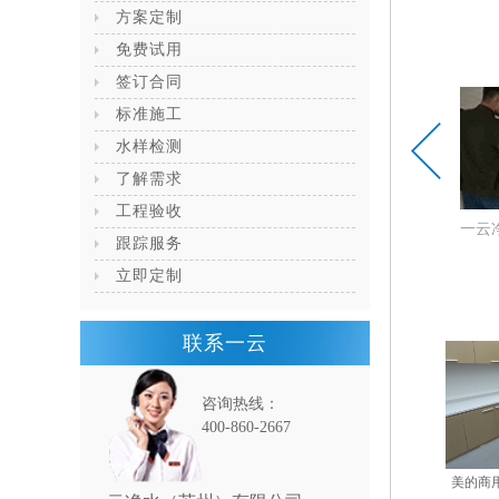
方案定制
免费试用
签订合同
标准施工
水样检测
了解需求
工程验收
一云净水办公室一角
一云净水办公室一
跟踪服务
立即定制
联系一云
咨询热线：
400-860-2667