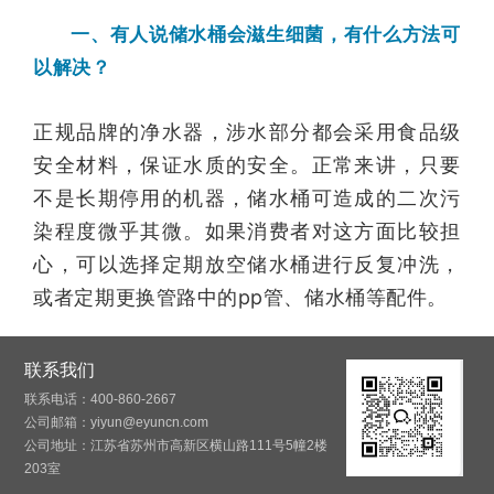
一、有人说储水桶会滋生细菌，有什么方法可
以解决？
正规品牌的净水器，涉水部分都会采用食品级
安全材料，保证水质的安全。正常来讲，只要
不是长期停用的机器，储水桶可造成的二次污
染程度微乎其微。如果消费者对这方面比较担
心，可以选择定期放空储水桶进行反复冲洗，
或者定期更换管路中的pp管、储水桶等配件。
联系我们
联系电话：400-860-2667
公司邮箱：yiyun@eyuncn.com
公司地址：江苏省苏州市高新区横山路111号5幢2楼
203室