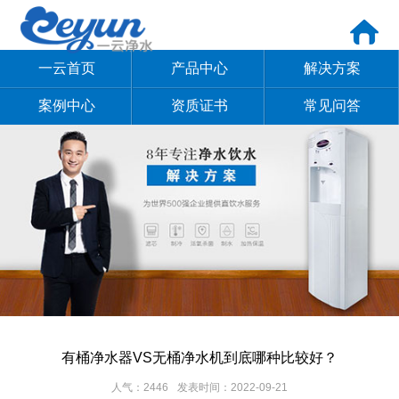
一云首页
产品中心
解决方案
案例中心
资质证书
常见问答
有桶净水器VS无桶净水机到底哪种比较好？
人气：2446
发表时间：2022-09-21