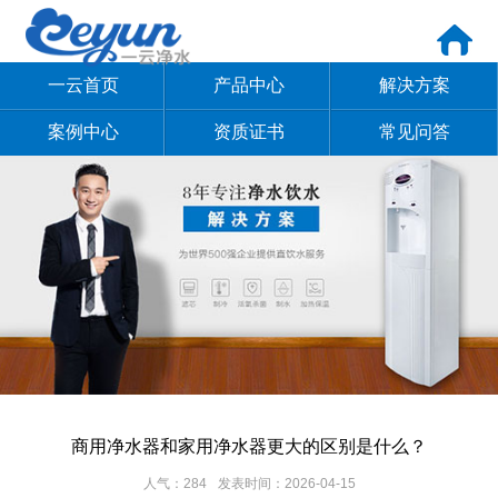
一云首页
产品中心
解决方案
案例中心
资质证书
常见问答
商用净水器和家用净水器更大的区别是什么？
人气：284
发表时间：2026-04-15