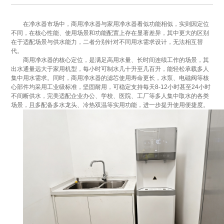
在净水器市场中，商用净水器与家用净水器看似功能相似，实则因定位
不同，在核心性能、使用场景和功能配置上存在显著差异，其中更大的区别
在于适配场景与供水能力，二者分别针对不同用水需求设计，无法相互替
代。
商用净水器的核心定位，是满足高用水量、长时间连续工作的场景，其
出水通量远大于家用机型，每小时可制水几十升至几百升，能轻松承载多人
集中用水需求。同时，商用净水器的滤芯使用寿命更长，水泵、电磁阀等核
心部件均采用工业级标准，坚固耐用，可稳定支持每天8-12小时甚至24小时
不间断供水，完美适配企业办公、学校、医院、工厂等多人集中取水的各类
场景，且多配备多水龙头、冷热双温等实用功能，进一步提升使用便捷度。