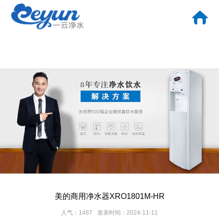
一云首页
产品中心
解决方案
案例中心
资质证书
常见问答
美的商用净水器XRO1801M-HR
人气：1487
发表时间：2024-11-11