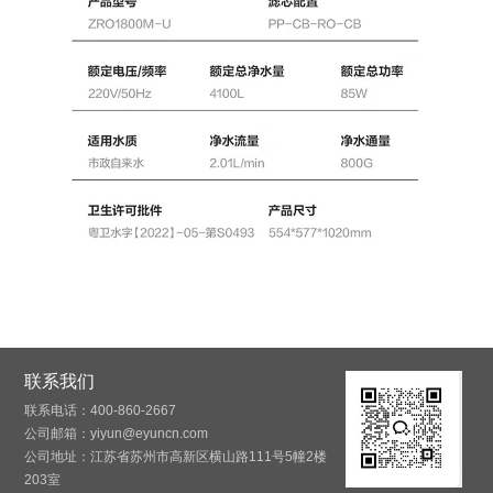
联系我们
联系电话：400-860-2667
公司邮箱：yiyun@eyuncn.com
公司地址：江苏省苏州市高新区横山路111号5幢2楼
203室