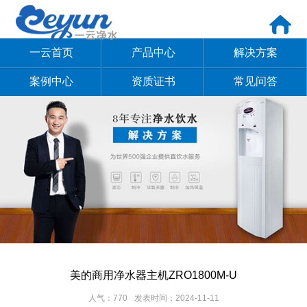
一云首页
产品中心
解决方案
案例中心
资质证书
常见问答
美的商用净水器主机ZRO1800M-U
人气：770
发表时间：2024-11-11